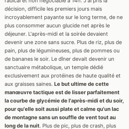
radical et non négociable à 14h. J'ai pris la
décision, difficile les premiers jours mais
incroyablement payante sur le long terme, de ne
plus consommer aucun glucide net après le
déjeuner. L'après-midi et la soirée devaient
devenir une zone sans sucre. Plus de riz, plus de
pain, plus de légumineuses, plus de pommes ou
de bananes le soir. Le dîner devait devenir un
sanctuaire métabolique, un temple dédié
exclusivement aux protéines de haute qualité et
aux graisses saines.
Le but ultime de cette
manœuvre tactique est de lisser parfaitement
la courbe de glycémie de l'après-midi et du soir,
pour qu'elle soit aussi plate et calme qu'un lac
de montagne sans un souffle de vent tout au
long de la nuit
. Plus de pic, plus de crash, plus