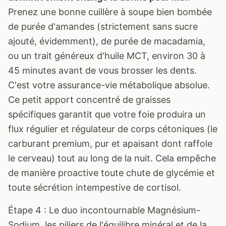
Prenez une bonne cuillère à soupe bien bombée
de purée d'amandes (strictement sans sucre
ajouté, évidemment), de purée de macadamia,
ou un trait généreux d'huile MCT, environ 30 à
45 minutes avant de vous brosser les dents.
C'est votre assurance-vie métabolique absolue.
Ce petit apport concentré de graisses
spécifiques garantit que votre foie produira un
flux régulier et régulateur de corps cétoniques (le
carburant premium, pur et apaisant dont raffole
le cerveau) tout au long de la nuit. Cela empêche
de manière proactive toute chute de glycémie et
toute sécrétion intempestive de cortisol.
Étape 4 : Le duo incontournable Magnésium-
Sodium, les piliers de l'équilibre minéral et de la