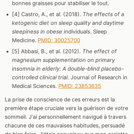
bonnes graisses pour stabiliser le tout.
[4] Castro, A., et al. (2018).
The effects of a
ketogenic diet on sleep quality and daytime
sleepiness in obese individuals
. Sleep
Medicine.
PMID: 30025700
[5] Abbasi, B., et al. (2012).
The effect of
magnesium supplementation on primary
insomnia in elderly: A double-blind placebo-
controlled clinical trial
. Journal of Research in
Medical Sciences.
PMID: 23853635
La prise de conscience de ces erreurs est la
première étape cruciale vers la guérison de votre
sommeil. J'ai personnellement navigué à travers
chacune de ces mauvaises habitudes, persuadé