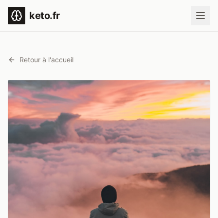
keto.fr
Retour à l'accueil