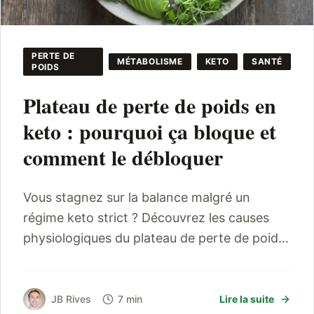
PERTE DE
MÉTABOLISME
KETO
SANTÉ
POIDS
Plateau de perte de poids en
keto : pourquoi ça bloque et
comment le débloquer
Vous stagnez sur la balance malgré un
régime keto strict ? Découvrez les causes
physiologiques du plateau de perte de poids
et 5 actions concrètes pour relancer votre
métabolisme.
JB Rives
7 min
Lire la suite