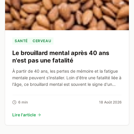
SANTÉ
CERVEAU
Le brouillard mental après 40 ans
n'est pas une fatalité
À partir de 40 ans, les pertes de mémoire et la fatigue
mentale peuvent s'installer. Loin d'être une fatalité liée à
l'âge, ce brouillard mental est souvent le signe d'un
métabolisme en souffrance, que l'alimentation low-carb
peut corriger.
6 min
18 Août 2026
Lire l'article