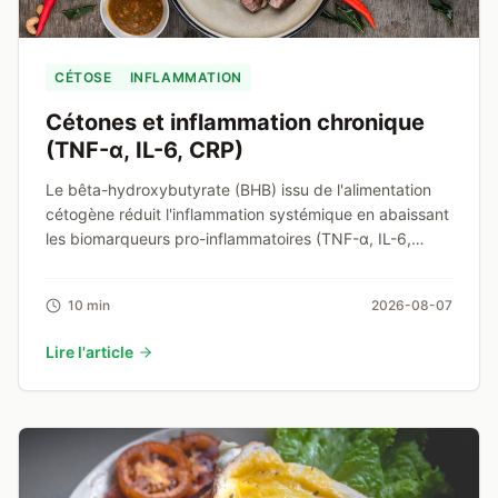
CÉTOSE
INFLAMMATION
Cétones et inflammation chronique
(TNF-α, IL-6, CRP)
Le bêta-hydroxybutyrate (BHB) issu de l'alimentation
cétogène réduit l'inflammation systémique en abaissant
les biomarqueurs pro-inflammatoires (TNF-α, IL-6,
CRP).
10 min
2026-08-07
Lire l'article