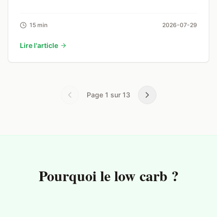
15 min
2026-07-29
Lire l'article
Page
1
sur
13
Pourquoi le low carb ?