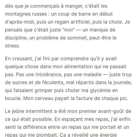
dès que je commençais à manger, c'était les
montagnes russes : un coup de barre en début
d'après-midi, puis un regain artificiel, puis la chute. Je
pensais que c'était juste "moi" — un manque de
discipline, un problème de sommeil, peut-être le
stress.
En creusant, j'ai fini par comprendre qu'il y avait
quelque chose dans mon alimentation qui ne passait
pas. Pas une intolérance, pas une maladie — juste trop
de sucres et de féculents, mal répartis dans la journée,
qui faisaient grimper puis chuter ma glycémie en
boucle. Mon cerveau payait la facture de chaque pic.
Le jeûne intermittent a été mon premier avant-goût de
ce qui était possible. En espaçant mes repas, j'ai enfin
senti la différence entre un repas qui me portait et un
repas qui me plombait. Ça a réveillé une énergie