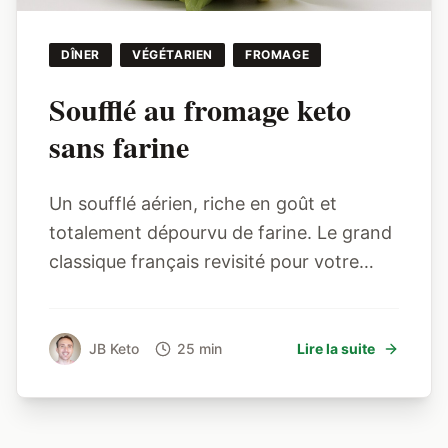
DÎNER
VÉGÉTARIEN
FROMAGE
Soufflé au fromage keto
sans farine
Un soufflé aérien, riche en goût et
totalement dépourvu de farine. Le grand
classique français revisité pour votre
flexibilité métabolique.
JB Keto
25 min
Lire la suite