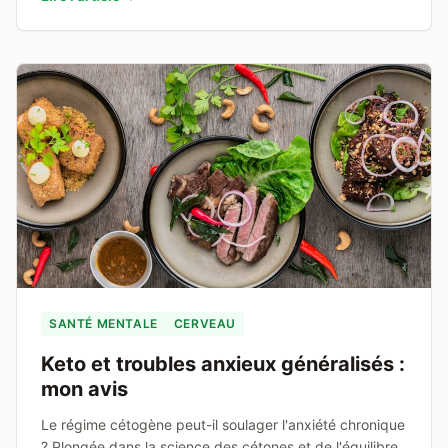
SANTÉ MENTALE
CERVEAU
Keto et troubles anxieux généralisés :
mon avis
Le régime cétogène peut-il soulager l'anxiété chronique
? Plongée dans la science des cétones et de l'équilibre