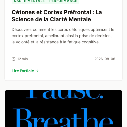
SANTÉ MENTALE
PERFORMANCE
Cétones et Cortex Préfrontal : La
Science de la Clarté Mentale
Découvrez comment les corps cétoniques optimisent le
cortex préfrontal, améliorant ainsi la prise de décision,
la volonté et la résistance à la fatigue cognitive.
12 min
2026-08-06
Lire l'article