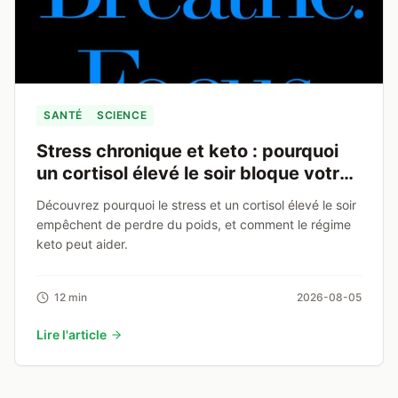
SANTÉ
SCIENCE
Stress chronique et keto : pourquoi
un cortisol élevé le soir bloque votre
perte de poids
Découvrez pourquoi le stress et un cortisol élevé le soir
empêchent de perdre du poids, et comment le régime
keto peut aider.
12 min
2026-08-05
Lire l'article