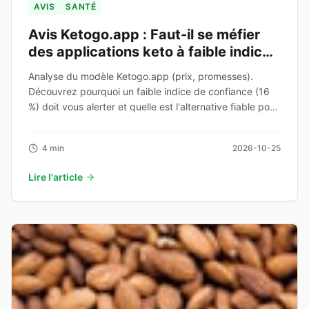
AVIS
SANTÉ
Avis Ketogo.app : Faut-il se méfier
des applications keto à faible indice
de confiance (16 %) ?
Analyse du modèle Ketogo.app (prix, promesses).
Découvrez pourquoi un faible indice de confiance (16
%) doit vous alerter et quelle est l'alternative fiable pour
votre clarté mentale.
4 min
2026-10-25
Lire l'article