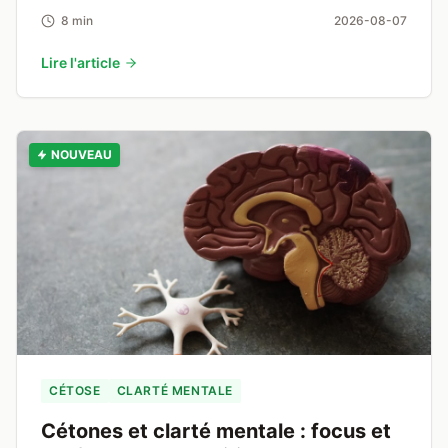
8 min
2026-08-07
Lire l'article
NOUVEAU
CÉTOSE
CLARTÉ MENTALE
Cétones et clarté mentale : focus et