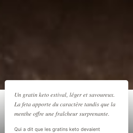
Retour à l'accueil
Un gratin keto estival, léger et savoureux.
La feta apporte du caractère tandis que la
RECETTE
GRATIN
LÉGUMES
VÉGÉTARIEN
menthe offre une fraîcheur surprenante.
KETO
Gratin de courgettes, feta et
Qui a dit que les gratins keto devaient