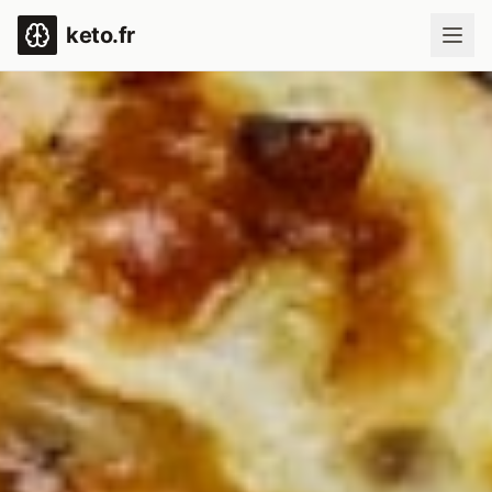
keto.fr