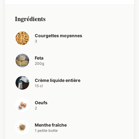
Ingrédients
Courgettes moyennes
3
Feta
200g
Crème liquide entière
15 cl
Oeufs
2
Menthe fraîche
1 petite botte