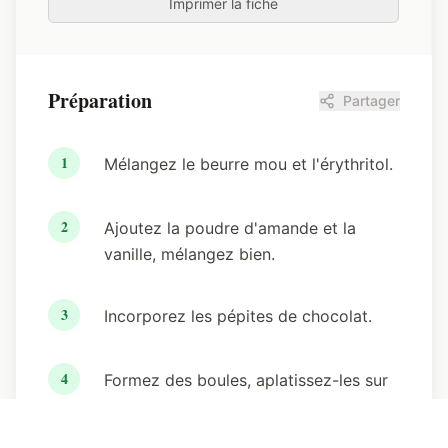
Imprimer la fiche
Préparation
Partager
1
Mélangez le beurre mou et l'érythritol.
2
Ajoutez la poudre d'amande et la
vanille, mélangez bien.
3
Incorporez les pépites de chocolat.
4
Formez des boules, aplatissez-les sur
une plaque et enfournez 12 min à
180°C.