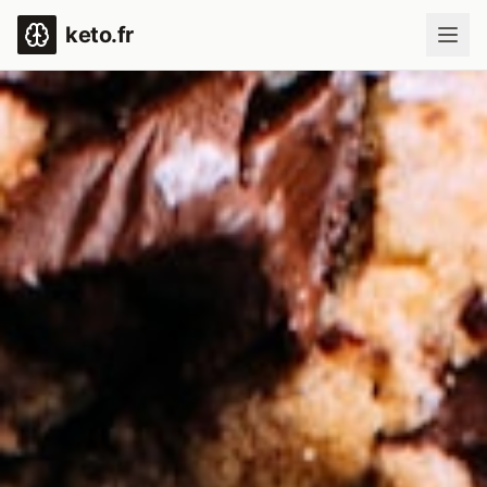
keto.fr