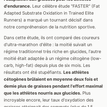
d'endurance.
Leur célèbre étude "FASTER" (Fat
Adapted Substrate Oxidation in Trained Elite
Runners) a marqué un tournant décisif dans
notre compréhension de la nutrition sportive.
Dans cette étude, ils ont comparé des coureurs
d'ultra-marathon d'élite : la moitié suivait un
régime traditionnel très riche en glucides, l'autre
moitié était adaptée à un régime cétogène (low-
carb, high-fat) depuis plus de six mois. Les
résultats ont été stupéfiants.
Les athlètes
cétogènes brûlaient en moyenne deux fois et
demie plus de graisses pendant l'effort maximal
que les athlètes nourris aux glucides.
Plus
incroyable encore, leur taux d'oxydation des
graisses atteignait des sommets (plus de 1,5