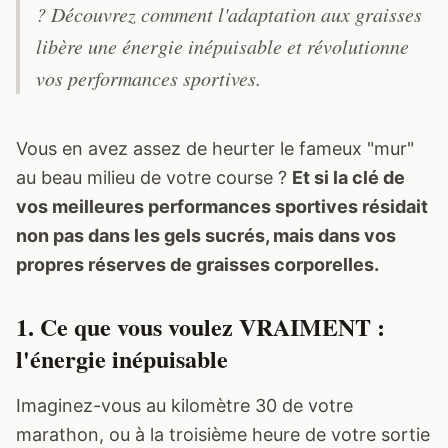
? Découvrez comment l'adaptation aux graisses
libère une énergie inépuisable et révolutionne
vos performances sportives.
Vous en avez assez de heurter le fameux "mur"
au beau milieu de votre course ?
Et si la clé de
vos meilleures performances sportives résidait
non pas dans les gels sucrés, mais dans vos
propres réserves de graisses corporelles.
1. Ce que vous voulez VRAIMENT :
l'énergie inépuisable
Imaginez-vous au kilomètre 30 de votre
marathon, ou à la troisième heure de votre sortie