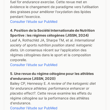
fuel for endurance exercise
. Cette revue met en
évidence le changement de paradigme vers l'utilisation
des graisses pour améliorer l'oxydation des lipides
pendant l'exercice.
Consulter l'étude sur PubMed
4. Position de la Société Internationale de Nutrition
Sportive : les régimes cétogènes (JISSN, 2024)
Leaf A, Rothschild JA, Sharpe TM, et al.
International
society of sports nutrition position stand: ketogenic
diets
. Un consensus récent sur l'application des
régimes cétogènes dans le sport et la composition
corporelle.
Consulter l'étude sur PubMed
5. Une revue du régime cétogène pour les athlètes
d'endurance (JISSN, 2020)
Bailey CP, Hennessy E.
A review of the ketogenic diet
for endurance athletes: performance enhancer or
placebo effect?
. Cette revue examine les effets du
régime cétogène sur la performance des athlètes
d'endurance.
Consulter l'étude sur PubMed