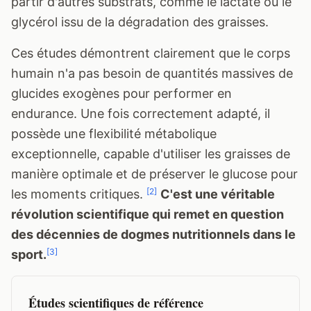
partir d'autres substrats, comme le lactate ou le
glycérol issu de la dégradation des graisses.
Ces études démontrent clairement que le corps
humain n'a pas besoin de quantités massives de
glucides exogènes pour performer en
endurance. Une fois correctement adapté, il
possède une flexibilité métabolique
exceptionnelle, capable d'utiliser les graisses de
manière optimale et de préserver le glucose pour
[2]
les moments critiques.
C'est une véritable
révolution scientifique qui remet en question
des décennies de dogmes nutritionnels dans le
[3]
sport.
Études scientifiques de référence