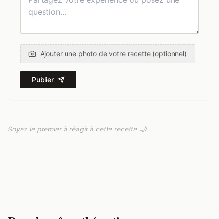
Ajouter une photo de votre recette (optionnel)
Publier
Soyez le premier à réagir à cette recette 🌙