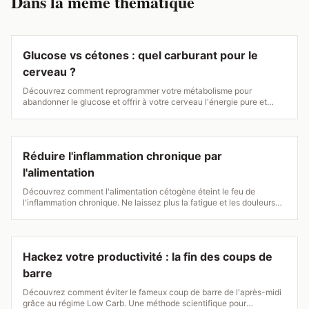
Dans la même thématique
Glucose vs cétones : quel carburant pour le
cerveau ?
Découvrez comment reprogrammer votre métabolisme pour
abandonner le glucose et offrir à votre cerveau l'énergie pure et
constante des cétones. Adieu brouillard mental, bonjour clarté et
concentration !
Réduire l'inflammation chronique par
l'alimentation
Découvrez comment l'alimentation cétogène éteint le feu de
l'inflammation chronique. Ne laissez plus la fatigue et les douleurs
dicter votre quotidien !
Hackez votre productivité : la fin des coups de
barre
Découvrez comment éviter le fameux coup de barre de l'après-midi
grâce au régime Low Carb. Une méthode scientifique pour