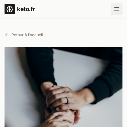
keto.fr
Retour à l'accueil