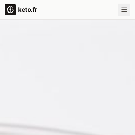
keto.fr