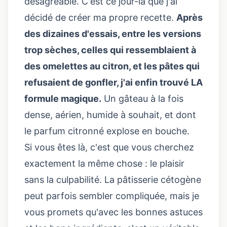
désagréable. C'est ce jour-là que j'ai
décidé de créer ma propre recette.
Après
des dizaines d'essais, entre les versions
trop sèches, celles qui ressemblaient à
des omelettes au citron, et les pâtes qui
refusaient de gonfler, j'ai enfin trouvé LA
formule magique.
Un gâteau à la fois
dense, aérien, humide à souhait, et dont
le parfum citronné explose en bouche.
Si vous êtes là, c'est que vous cherchez
exactement la même chose : le plaisir
sans la culpabilité. La pâtisserie cétogène
peut parfois sembler compliquée, mais je
vous promets qu'avec les bonnes astuces