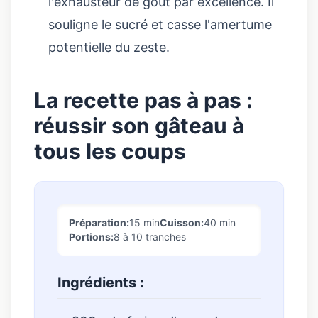
l'exhausteur de goût par excellence. Il
souligne le sucré et casse l'amertume
potentielle du zeste.
La recette pas à pas :
réussir son gâteau à
tous les coups
Préparation:
15 min
Cuisson:
40 min
Portions:
8 à 10 tranches
Ingrédients :