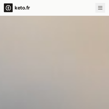
keto.fr