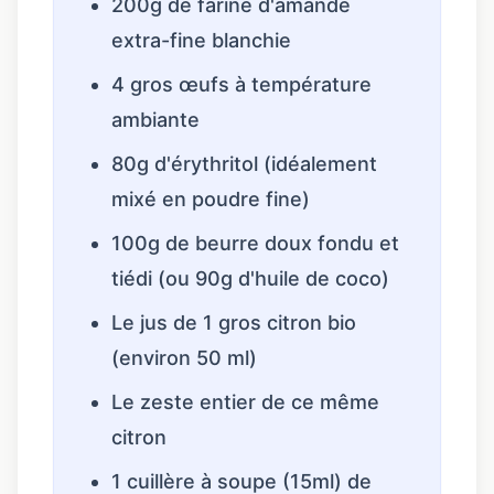
200g de farine d'amande
extra-fine blanchie
4 gros œufs à température
ambiante
80g d'érythritol (idéalement
mixé en poudre fine)
100g de beurre doux fondu et
tiédi (ou 90g d'huile de coco)
Le jus de 1 gros citron bio
(environ 50 ml)
Le zeste entier de ce même
citron
1 cuillère à soupe (15ml) de