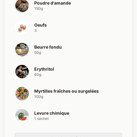
Poudre d'amande
150g
Oeufs
3
Beurre fondu
50g
Erythritol
60g
Myrtilles fraîches ou surgelées
100g
Levure chimique
1 sachet