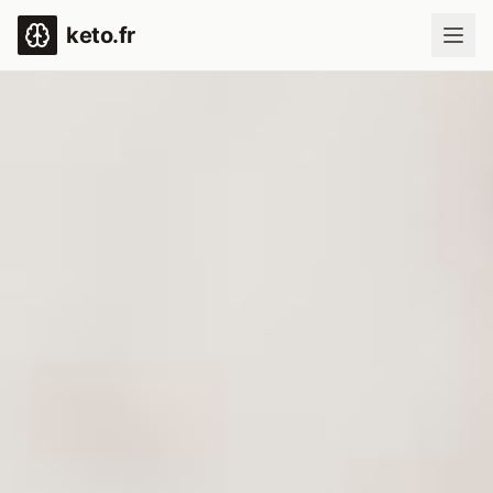
keto.fr