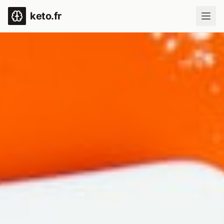
keto.fr