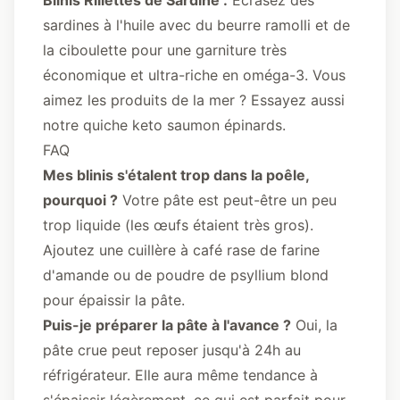
Blinis Rillettes de Sardine :
Écrasez des
sardines à l'huile avec du beurre ramolli et de
la ciboulette pour une garniture très
économique et ultra-riche en oméga-3. Vous
aimez les produits de la mer ? Essayez aussi
notre
quiche keto saumon épinards
.
FAQ
Mes blinis s'étalent trop dans la poêle,
pourquoi ?
Votre pâte est peut-être un peu
trop liquide (les œufs étaient très gros).
Ajoutez une cuillère à café rase de farine
d'amande ou de poudre de psyllium blond
pour épaissir la pâte.
Puis-je préparer la pâte à l'avance ?
Oui, la
pâte crue peut reposer jusqu'à 24h au
réfrigérateur. Elle aura même tendance à