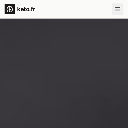
keto.fr