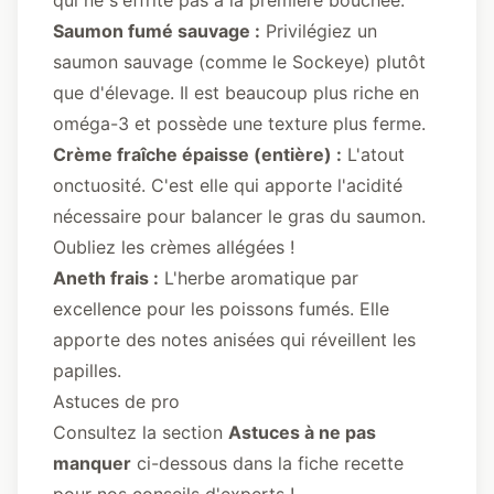
qui ne s'effrite pas à la première bouchée.
Saumon fumé sauvage :
Privilégiez un
saumon sauvage (comme le Sockeye) plutôt
que d'élevage. Il est beaucoup plus riche en
oméga-3 et possède une texture plus ferme.
Crème fraîche épaisse (entière) :
L'atout
onctuosité. C'est elle qui apporte l'acidité
nécessaire pour balancer le gras du saumon.
Oubliez les crèmes allégées !
Aneth frais :
L'herbe aromatique par
excellence pour les poissons fumés. Elle
apporte des notes anisées qui réveillent les
papilles.
Astuces de pro
Consultez la section
Astuces à ne pas
manquer
ci-dessous dans la fiche recette