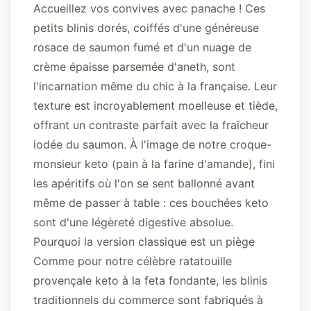
Accueillez vos convives avec panache ! Ces
petits blinis dorés, coiffés d'une généreuse
rosace de saumon fumé et d'un nuage de
crème épaisse parsemée d'aneth, sont
l'incarnation même du chic à la française. Leur
texture est incroyablement moelleuse et tiède,
offrant un contraste parfait avec la fraîcheur
iodée du saumon. À l'image de notre
croque-
monsieur keto (pain à la farine d'amande)
, fini
les apéritifs où l'on se sent ballonné avant
même de passer à table : ces bouchées keto
sont d'une légèreté digestive absolue.
Pourquoi la version classique est un piège
Comme pour notre célèbre
ratatouille
provençale keto à la feta fondante
, les blinis
traditionnels du commerce sont fabriqués à