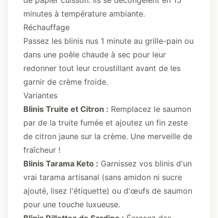
de papier cuisson. Ils se décongèlent en 15
minutes à température ambiante.
Réchauffage
Passez les blinis nus 1 minute au grille-pain ou
dans une poêle chaude à sec pour leur
redonner tout leur croustillant avant de les
garnir de crème froide.
Variantes
Blinis Truite et Citron :
Remplacez le saumon
par de la truite fumée et ajoutez un fin zeste
de citron jaune sur la crème. Une merveille de
fraîcheur !
Blinis Tarama Keto :
Garnissez vos blinis d'un
vrai tarama artisanal (sans amidon ni sucre
ajouté, lisez l'étiquette) ou d'œufs de saumon
pour une touche luxueuse.