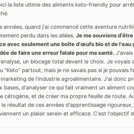
oici la liste ultime des aliments keto-friendly pour arr
ché.
es années, quand j'ai commencé cette aventure nutriti
ètement perdu dans les allées.
Je me souviens d'être 
ce avec seulement une boîte d'œufs bio et de l'eau
l'idée de faire une erreur fatale pour ma santé.
J'avais
l'analyse, un blocage total devant le choix. Je voyais
 "Keto" partout, mais je ne savais pas si je pouvais f
marketing de l'industrie agroalimentaire. J'ai donc pri
x bases, d'analyser ce qui fait vraiment un aliment c
e cétogène, et de créer ma propre feuille de route. Au
le résultat de ces années d'apprentissage rigoureux,
iennent un plaisir serein et efficace. C'est l'objectif 