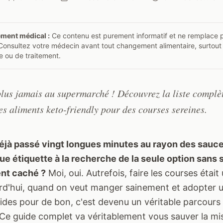
ement médical :
Ce contenu est purement informatif et ne remplace p
Consultez votre médecin avant tout changement alimentaire, surtout
e ou de traitement.
lus jamais au supermarché ! Découvrez la liste complète
des aliments keto-friendly pour des courses sereines.
jà passé vingt longues minutes au rayon des sauce
ue étiquette à la recherche de la seule option sans 
nt caché ?
Moi, oui. Autrefois, faire les courses étai
rd'hui, quand on veut manger sainement et adopter un
cides pour de bon, c'est devenu un véritable parcours
Ce guide complet va véritablement vous sauver la mi