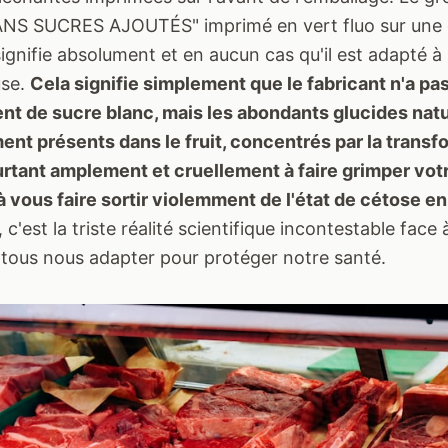
ANS SUCRES AJOUTÉS" imprimé en vert fluo sur une
nifie absolument et en aucun cas qu'il est adapté à 
use.
Cela signifie simplement que le fabricant n'a pa
ment de sucre blanc, mais les abondants glucides nat
ent présents dans le fruit, concentrés par la transf
urtant amplement et cruellement à faire grimper vo
à vous faire sortir violemment de l'état de cétose en
 c'est la triste réalité scientifique incontestable face 
tous nous adapter pour protéger notre santé.