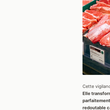
Cette vigilan
Elle transfor
parfaitement 
redoutable c