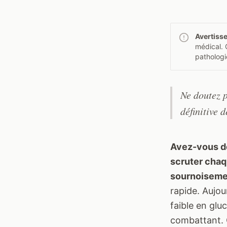
Avertiss
médical. 
pathologi
Ne doutez p
définitive 
Avez-vous dé
scruter chaq
sournoiseme
rapide. Aujou
faible en glu
combattant. 