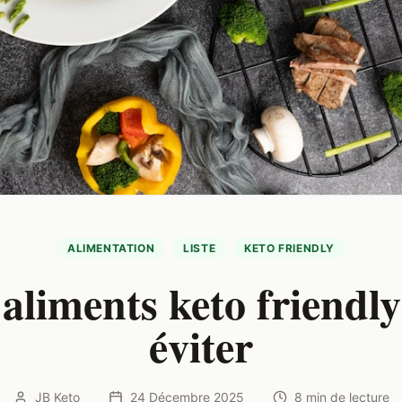
ALIMENTATION
LISTE
KETO FRIENDLY
 aliments keto friendly
éviter
JB Keto
24 Décembre 2025
8 min
de lecture