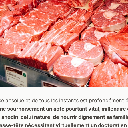
ce absolue et de tous les instants est profondément 
me sournoisement un acte pourtant vital, millénaire 
anodin, celui naturel de nourrir dignement sa famill
asse-tête nécessitant virtuellement un doctorat en