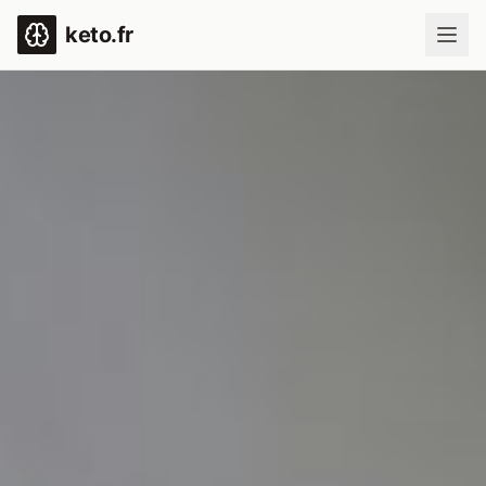
keto.fr