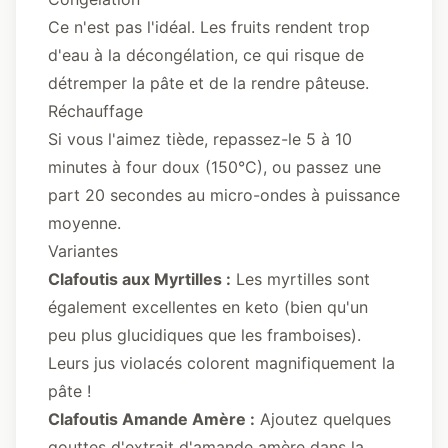
Ce n'est pas l'idéal. Les fruits rendent trop
d'eau à la décongélation, ce qui risque de
détremper la pâte et de la rendre pâteuse.
Réchauffage
Si vous l'aimez tiède, repassez-le 5 à 10
minutes à four doux (150°C), ou passez une
part 20 secondes au micro-ondes à puissance
moyenne.
Variantes
Clafoutis aux Myrtilles :
Les myrtilles sont
également excellentes en keto (bien qu'un
peu plus glucidiques que les framboises).
Leurs jus violacés colorent magnifiquement la
pâte !
Clafoutis Amande Amère :
Ajoutez quelques
gouttes d'extrait d'amande amère dans la