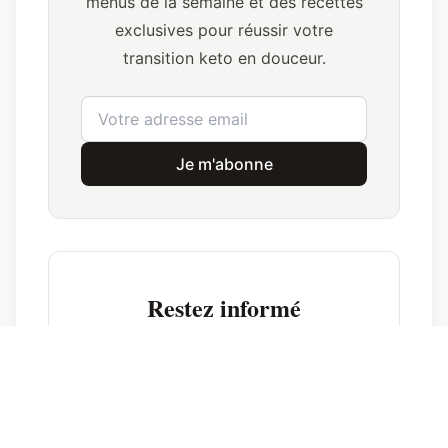
menus de la semaine et des recettes
exclusives pour réussir votre
transition keto en douceur.
Je m'abonne
Restez informé
Inscrivez-vous pour recevoir nos dernières
actualités et conseils.
Prénom