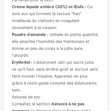
Crème liquide entière (30%) et Œufs :
Ce
sont eux qui forment la texture "flan"
moelleuse du clafoutis en coagulant
doucement à la cuisson.
Poudre d'amande :
Utilisée en petite quantité,
elle absorbe l'humidité des framboises et
donne un peu de corps à la pâte sans
l'alourdir.
Érythritol :
L'édulcorant sain qui sucre juste
ce qu'il faut, sans arrière-goût et surtout sans
faire monter l'insuline. Apprenez-en plus
grâce à notre
guide complet des édulcorants
keto
.
Astuces de pro
Consultez la section
Astuces à ne pas
manquer
ci-dessous dans la fiche recette