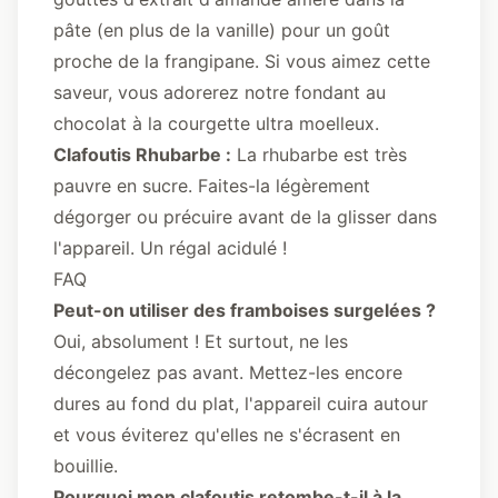
pâte (en plus de la vanille) pour un goût
proche de la frangipane. Si vous aimez cette
saveur, vous adorerez notre
fondant au
chocolat à la courgette
ultra moelleux.
Clafoutis Rhubarbe :
La rhubarbe est très
pauvre en sucre. Faites-la légèrement
dégorger ou précuire avant de la glisser dans
l'appareil. Un régal acidulé !
FAQ
Peut-on utiliser des framboises surgelées ?
Oui, absolument ! Et surtout, ne les
décongelez pas avant. Mettez-les encore
dures au fond du plat, l'appareil cuira autour
et vous éviterez qu'elles ne s'écrasent en
bouillie.
Pourquoi mon clafoutis retombe-t-il à la