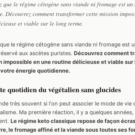
z que le régime cétogène sans viande ni fromage est un
le. Découvrez comment transformer cette mission impos
icieuse et viable sur le long terme.
que le régime cétogène sans viande ni fromage est 
réservé aux ascètes puristes.
Découvrez comment tr
 impossible en une routine délicieuse et viable sur 
 votre énergie quotidienne.
te quotidien du végétalien sans glucides
e très souvent si l'on peut associer le mode de vie
alisme. Ma première réaction, il y a quelques années,
ment.
Le régime keto classique repose de façon écras
re, le fromage affiné et la viande sous toutes ses f