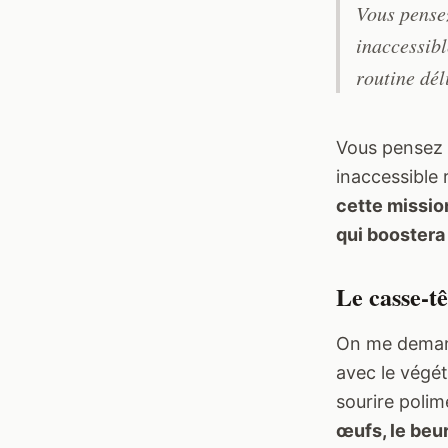
Vous pense
inaccessib
routine dél
Vous pensez 
inaccessible 
cette mission
qui boostera
Le casse-tê
On me demand
avec le végét
sourire poli
œufs, le beur