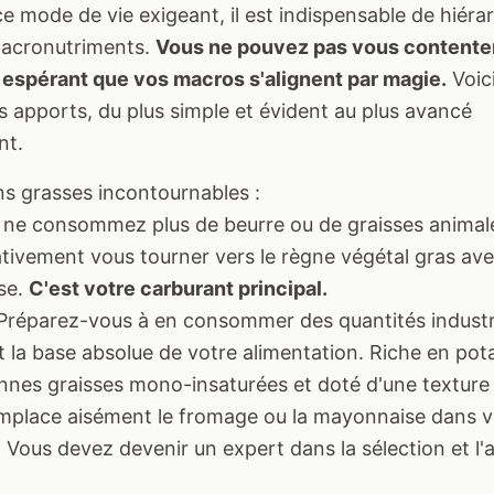
ce mode de vie exigeant, il est indispensable de hiéra
macronutriments.
Vous ne pouvez pas vous contente
 espérant que vos macros s'alignent par magie.
Voic
s apports, du plus simple et évident au plus avancé
nt.
ns grasses incontournables :
 ne consommez plus de beurre ou de graisses animal
tivement vous tourner vers le règne végétal gras ave
use.
C'est votre carburant principal.
 Préparez-vous à en consommer des quantités industri
 la base absolue de votre alimentation. Riche en pot
nnes graisses mono-insaturées et doté d'une textur
 remplace aisément le fromage ou la mayonnaise dans 
 Vous devez devenir un expert dans la sélection et l'