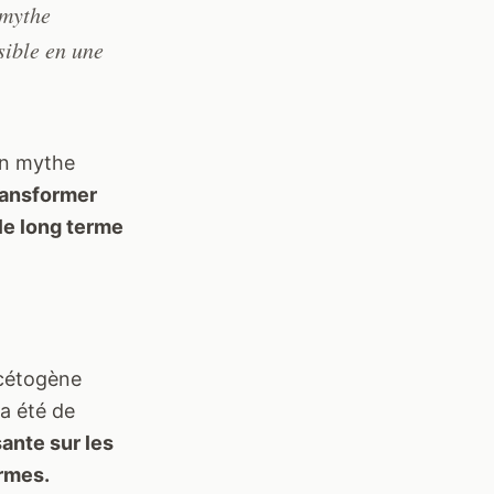
 mythe
sible en une
un mythe
ansformer
le long terme
 cétogène
 a été de
ante sur les
ormes.