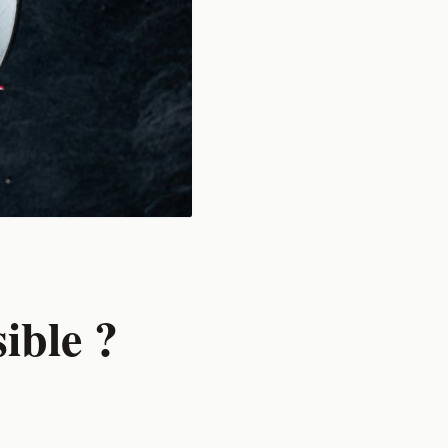
ible ?