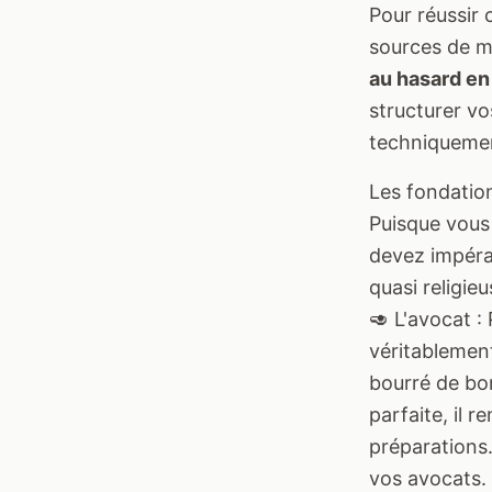
Pour réussir 
sources de 
au hasard en
structurer vo
techniqueme
Les fondatio
Puisque vous
devez impéra
quasi religie
🥑 L'avocat :
véritablement
bourré de bo
parfaite, il
préparations.
vos avocats.