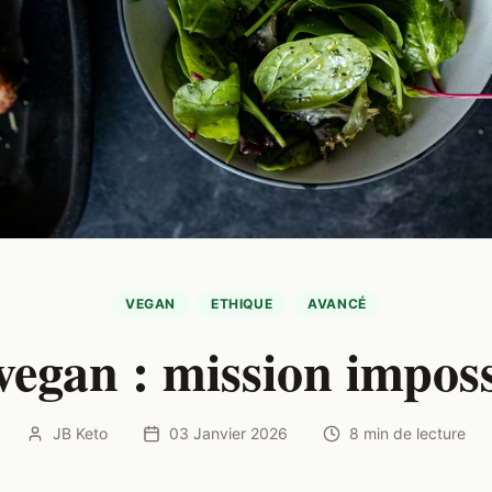
VEGAN
ETHIQUE
AVANCÉ
vegan : mission imposs
JB Keto
03 Janvier 2026
8 min
de lecture