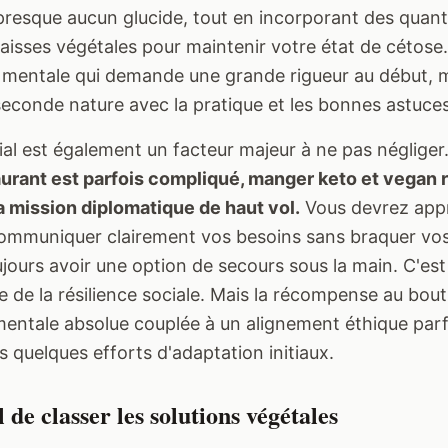
presque aucun glucide, tout en incorporant des quant
isses végétales pour maintenir votre état de cétose.
mentale qui demande une grande rigueur au début, m
econde nature avec la pratique et les bonnes astuces
ial est également un facteur majeur à ne pas négliger
aurant est parfois compliqué, manger keto et vegan 
a mission diplomatique de haut vol.
Vous devrez app
 communiquer clairement vos besoins sans braquer vos
ujours avoir une option de secours sous la main. C'est
 de la résilience sociale. Mais la récompense au bou
mentale absolue couplée à un alignement éthique parfa
 quelques efforts d'adaptation initiaux.
l de classer les solutions végétales